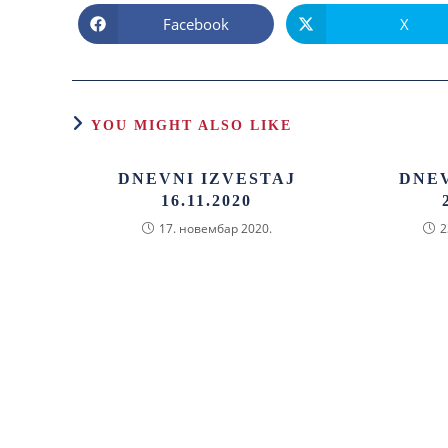
Facebook
X
YOU MIGHT ALSO LIKE
DNEVNI IZVESTAJ
DNEV
16.11.2020
17. новембар 2020.
2