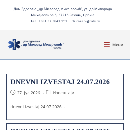
Дом Здравља „др Милорад Михајловић“, ул. др Милорада
Михајловића 5, 37215 Ражањ, Србија
Тел. +381 37 3841 151
dz.razanj@mts.rs
Мени
DNEVNI IZVESTAJ 24.07.2026
27. јул 2026.
Извештаји
dnevni izvestaj 24.07.2026. -