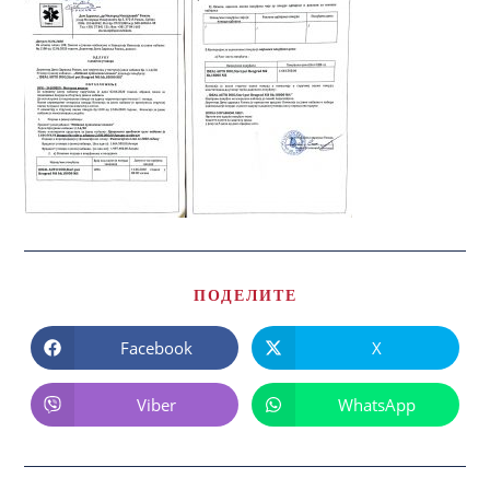
ПОДЕЛИТЕ
Facebook
X
Viber
WhatsApp