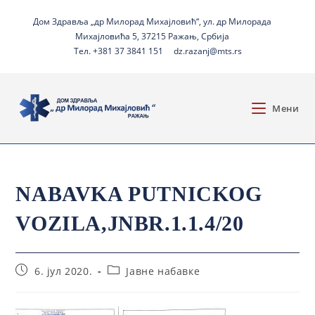
Дом Здравља „др Милорад Михајловић“, ул. др Милорада
Михајловића 5, 37215 Ражањ, Србија
Тел. +381 37 3841 151
dz.razanj@mts.rs
Мени
NABAVKA PUTNICKOG
VOZILA,JNBR.1.1.4/20
6. јул 2020.
Јавне набавке