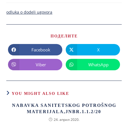
odluka o dodeli ugovora
ПОДЕЛИТЕ
Facebook
X
Viber
WhatsApp
YOU MIGHT ALSO LIKE
NABAVKA SANITETSKOG POTROŠNOG
MATERIJALA,JNBR.1.1.2/20
24. април 2020.