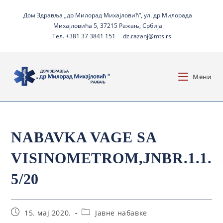
Дом Здравља „др Милорад Михајловић“, ул. др Милорада
Михајловића 5, 37215 Ражањ, Србија
Тел. +381 37 3841 151
dz.razanj@mts.rs
Мени
NABAVKA VAGE SA
VISINOMETROM,JNBR.1.1.
5/20
15. мај 2020.
Јавне набавке