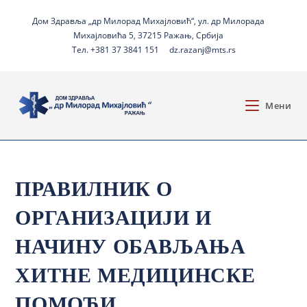
Дом Здравља „др Милорад Михајловић“, ул. др Милорада
Михајловића 5, 37215 Ражањ, Србија
Тел. +381 37 3841 151
dz.razanj@mts.rs
Мени
ПРАВИЛНИК О
ОРГАНИЗАЦИЈИ И
НАЧИНУ ОБАВЉАЊА
ХИТНЕ МЕДИЦИНСКЕ
ПОМОЋИ