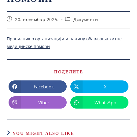
20. новембар 2025.
Документи
Правилник о организацији и начину обављања хитне
медицинске помоћи
ПОДЕЛИТЕ
Facebook
X
Viber
WhatsApp
YOU MIGHT ALSO LIKE