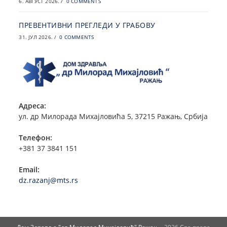
6. АВГУСТ 2026.
/
0 COMMENTS
ПРЕВЕНТИВНИ ПРЕГЛЕДИ У ГРАБОВУ
31. ЈУЛ 2026.
/
0 COMMENTS
Адреса:
ул. др Милорада Михајловића 5, 37215 Ражањ, Србија
Телефон:
+381 37 3841 151
Email:
dz.razanj@mts.rs