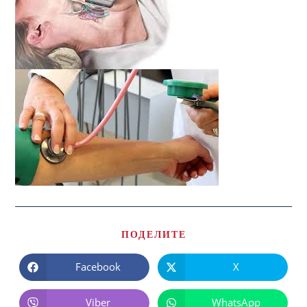
ПОДЕЛИТЕ
Facebook
X
Viber
WhatsApp