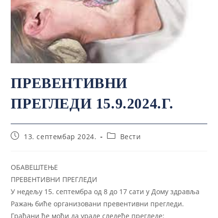
ПРЕВЕНТИВНИ
ПРЕГЛЕДИ 15.9.2024.Г.
13. септембар 2024.
Вести
ОБАВЕШТЕЊЕ
ПРЕВЕНТИВНИ ПРЕГЛЕДИ
У недељу 15. септембра од 8 до 17 сати у Дому здравља
Ражањ биће организовани превентивни прегледи.
Грађани ће моћи да ураде следеће прегледе: