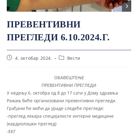
ПРЕВЕНТИВНИ
ПРЕГЛЕДИ 6.10.2024.Г.
4. октобар 2024.
Вести
ОБАВЕШТЕЊЕ
ПРЕВЕНТИВНИ ПРЕГЛЕДИ
У недељу 6. октобра од 8 до 17 сати у Дому здравља
Ражањ биће организовани превентивни прегледи.
Грађани ће моћи да ураде следеће прегледе:
-преглед лекара специјалисте интерне медицине
(кардиолошки преглед)
-ЕКГ