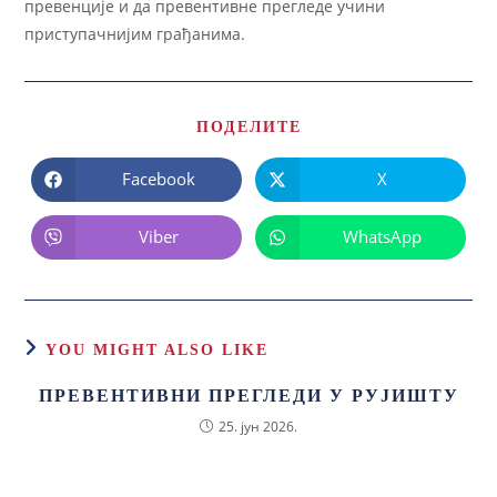
превенције и да превентивне прегледе учини
приступачнијим грађанима.
ПОДЕЛИТЕ
Facebook
X
Viber
WhatsApp
YOU MIGHT ALSO LIKE
ПРЕВЕНТИВНИ ПРЕГЛЕДИ У РУЈИШТУ
25. јун 2026.