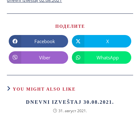
dnevni izvestaj 02.08.2021
ПОДЕЛИТЕ
Facebook
X
Viber
WhatsApp
YOU MIGHT ALSO LIKE
DNEVNI IZVEŠTAJ 30.08.2021.
31. август 2021.