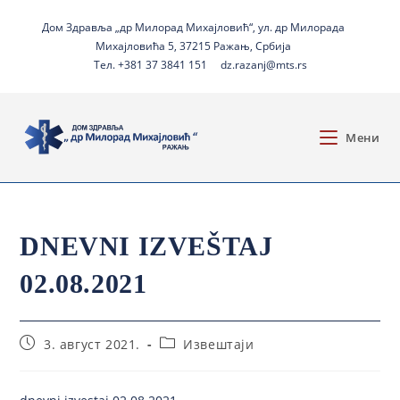
Дом Здравља „др Милорад Михајловић“, ул. др Милорада
Михајловића 5, 37215 Ражањ, Србија
Тел. +381 37 3841 151
dz.razanj@mts.rs
Мени
DNEVNI IZVEŠTAJ
02.08.2021
3. август 2021.
Извештаји