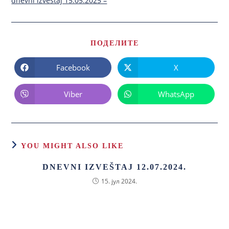
dnevni izvestaj 15.05.2025 –
ПОДЕЛИТЕ
Facebook
X
Viber
WhatsApp
YOU MIGHT ALSO LIKE
DNEVNI IZVEŠTAJ 12.07.2024.
15. јул 2024.