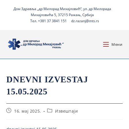
Дом Здравља „др Милорад Михајловић“, ул. др Милорада
Михајловића 5, 37215 Ражањ, Србија
Тел. +381 37 3841 151
dz.razanj@mts.rs
Мени
DNEVNI IZVESTAJ
15.05.2025
16. мај 2025.
Извештаји