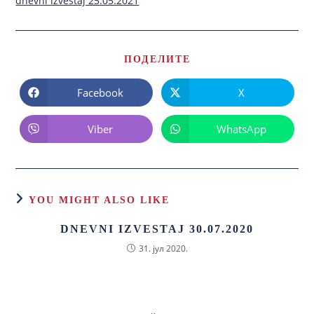
dnevni izvestaj 25.05.2021
ПОДЕЛИТЕ
Facebook
X
Viber
WhatsApp
YOU MIGHT ALSO LIKE
DNEVNI IZVESTAJ 30.07.2020
31. јул 2020.