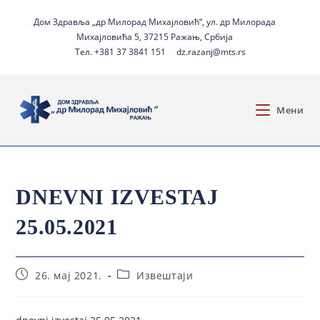
Дом Здравља „др Милорад Михајловић“, ул. др Милорада
Михајловића 5, 37215 Ражањ, Србија
Тел. +381 37 3841 151
dz.razanj@mts.rs
Мени
DNEVNI IZVESTAJ
25.05.2021
26. мај 2021.
Извештаји