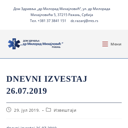
Дом Здравља „др Милорад Михајловић“, ул. др Милорада
Михајловића 5, 37215 Ражањ, Србија
Тел. +381 37 3841 151
dz.razanj@mts.rs
Мени
DNEVNI IZVESTAJ
26.07.2019
29. јул 2019.
Извештаји