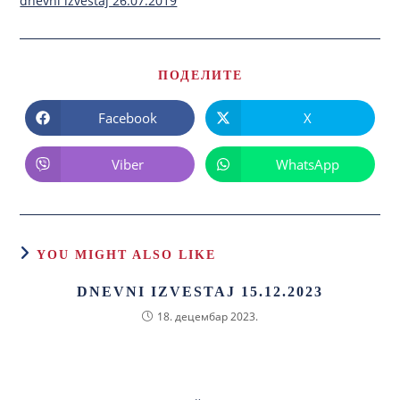
dnevni izvestaj 26.07.2019
ПОДЕЛИТЕ
Facebook
X
Viber
WhatsApp
YOU MIGHT ALSO LIKE
DNEVNI IZVESTAJ 15.12.2023
18. децембар 2023.