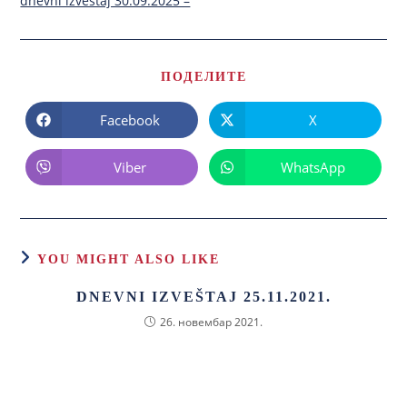
dnevni izvestaj 30.09.2025 –
ПОДЕЛИТЕ
Facebook
X
Viber
WhatsApp
YOU MIGHT ALSO LIKE
DNEVNI IZVEŠTAJ 25.11.2021.
26. новембар 2021.