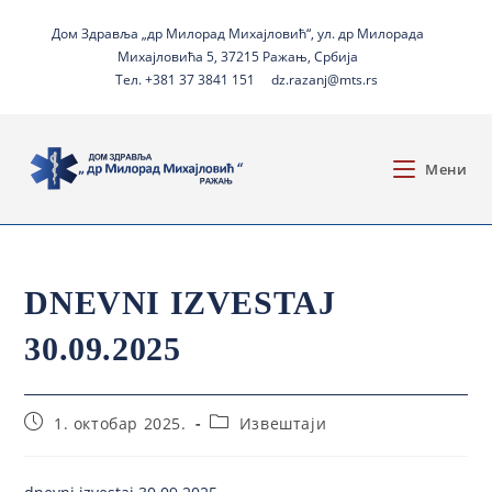
Дом Здравља „др Милорад Михајловић“, ул. др Милорада
Михајловића 5, 37215 Ражањ, Србија
Тел. +381 37 3841 151
dz.razanj@mts.rs
Мени
DNEVNI IZVESTAJ
30.09.2025
1. октобар 2025.
Извештаји