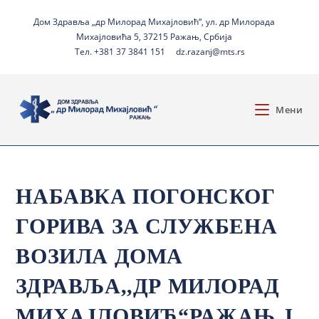
Дом Здравља „др Милорад Михајловић“, ул. др Милорада
Михајловића 5, 37215 Ражањ, Србија
Тел. +381 37 3841 151
dz.razanj@mts.rs
Мени
НАБАВКА ПОГОНСКОГ
ГОРИВА ЗА СЛУЖБЕНА
ВОЗИЛА ДОМА
ЗДРАВЉА,,ДР МИЛОРАД
МИХАЈЛОВИЋ“РАЖАЊ,Ј