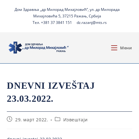
Дом Здравља „др Милорад Михајловић“, ул. др Милорада
Михајловића 5, 37215 Ражањ, Србија
Тел. +381 37 3841 151
dz.razanj@mts.rs
Мени
DNEVNI IZVEŠTAJ
23.03.2022.
29. март 2022.
Извештаји