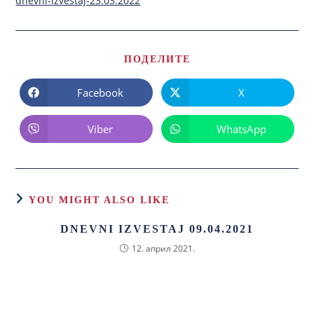
dnevni-izvestaj-23.03.2022
ПОДЕЛИТЕ
Facebook
X
Viber
WhatsApp
YOU MIGHT ALSO LIKE
DNEVNI IZVESTAJ 09.04.2021
12. април 2021.